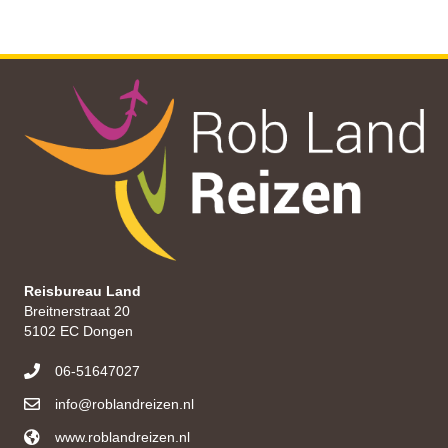
Reisbureau Land
Breitnerstraat 20
5102 EC Dongen
06-51647027
info@roblandreizen.nl
www.roblandreizen.nl
https://roblandreizen.nl/