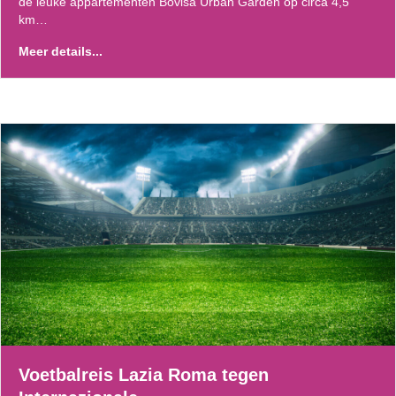
de leuke appartementen Bovisa Urban Garden op circa 4,5
km…
Meer details...
Voetbalreis Lazia Roma tegen