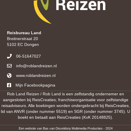
Reisbureau Land
Breitnerstraat 20
5102 EC Dongen
06-51647027
info@roblandreizen.nl
www.roblandreizen.nl
https://roblandreizen.nl/
Mijn Facebookpagina
Rob Land Reizen / Rob Land is een zelfstandig ondernemer en
aangesloten bij ReisCreaties; franchiseorganisatie voor zelfstandige
reisadviseurs. Alle boekingen worden ondergebracht bij ReisCreaties,
lid van ANVR (onder nummer 5519) en SGR (onder nummer 3745). U
boekt en betaalt aan ReisCreaties (KvK 20148825).
Een website van
Bas van Disseldorp Multimedia Producties
- 2024