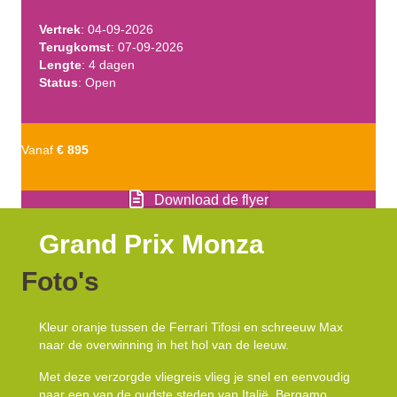
Vertrek
: 04-09-2026
Terugkomst
: 07-09-2026
Lengte
: 4 dagen
Status
: Open
Vanaf
€ 895
Download de flyer
Grand Prix Monza
Foto's
Kleur oranje tussen de Ferrari Tifosi en schreeuw Max
naar de overwinning in het hol van de leeuw.
Met deze verzorgde vliegreis vlieg je snel en eenvoudig
naar een van de oudste steden van Italië, Bergamo.