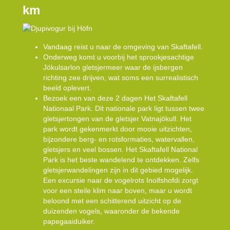
km
Vandaag reist u naar de omgeving van Skaftafell.
Onderweg komt u voorbij het sprookjesachtige
Jökulsarlon gletsjermeer waar de ijsbergen
richting zee drijven, wat soms een surrealistisch
beeld oplevert.
Bezoek een van deze 2 dagen Het Skaftafell
Nationaal Park. Dit nationale park ligt tussen twee
gletsjertongen van de gletsjer Vatnajökull. Het
park wordt gekenmerkt door mooie uitzichten,
bijzondere berg- en rotsformaties, watervallen,
gletsjers en veel bossen. Het Skaftafell National
Park is het beste wandelend te ontdekken. Zelfs
gletsjerwandelingen zijn in dit gebied mogelijk.
Een excursie naar de vogelrots Inolfshofdi zorgt
voor een steile klim naar boven, maar u wordt
beloond met een schitterend uitzicht op de
duizenden vogels, waaronder de bekende
papegaaiduiker.