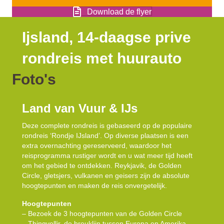
Download de flyer
Ijsland, 14-daagse prive
rondreis met huurauto
Foto's
Land van Vuur & IJs
Deze complete rondreis is gebaseerd op de populaire
rondreis ‘Rondje IJsland’. Op diverse plaatsen is een
extra overnachting gereserveerd, waardoor het
reisprogramma rustiger wordt en u wat meer tijd heeft
om het gebied te ontdekken. Reykjavik, de Golden
Circle, gletsjers, vulkanen en geisers zijn de absolute
hoogtepunten en maken de reis onvergetelijk.
Hoogtepunten
– Bezoek de 3 hoogtepunten van de Golden Circle
– Thingvellir, de breuklijn tussen Europa en Amerika