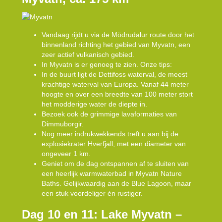
Vandaag rijdt u via de Mödrudalur route door het
binnenland richting het gebied van Myvatn, een
zeer actief vulkanisch gebied.
In Myvatn is er genoeg te zien. Onze tips:
In de buurt ligt de Dettifoss waterval, de meest
krachtige waterval van Europa. Vanaf 44 meter
hoogte en over een breedte van 100 meter stort
het modderige water de diepte in.
Bezoek ook de grimmige lavaformaties van
Dimmuborgir.
Nog meer indrukwekkends treft u aan bij de
explosiekrater Hverfjall, met een diameter van
ongeveer 1 km.
Geniet om de dag ontspannen af te sluiten van
een heerlijk warmwaterbad in Myvatn Nature
Baths. Gelijkwaardig aan de Blue Lagoon, maar
een stuk voordeliger én rustiger.
Dag 10 en 11: Lake Myvatn –