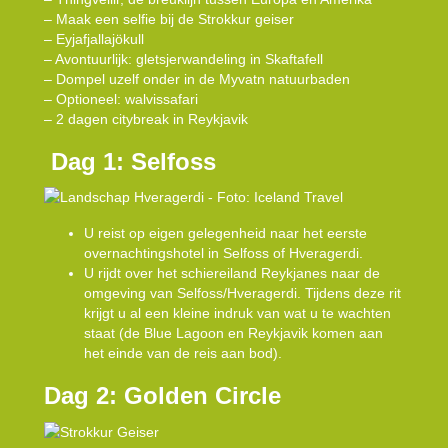
– Maak een selfie bij de Strokkur geiser
– Eyjafjallajökull
– Avontuurlijk: gletsjerwandeling in Skaftafell
– Dompel uzelf onder in de Myvatn natuurbaden
– Optioneel: walvissafari
– 2 dagen citybreak in Reykjavik
Dag 1: Selfoss
U reist op eigen gelegenheid naar het eerste
overnachtingshotel in Selfoss of Hveragerdi.
U rijdt over het schiereiland Reykjanes naar de
omgeving van Selfoss/Hveragerdi. Tijdens deze rit
krijgt u al een kleine indruk van wat u te wachten
staat (de Blue Lagoon en Reykjavik komen aan
het einde van de reis aan bod).
Dag 2: Golden Circle