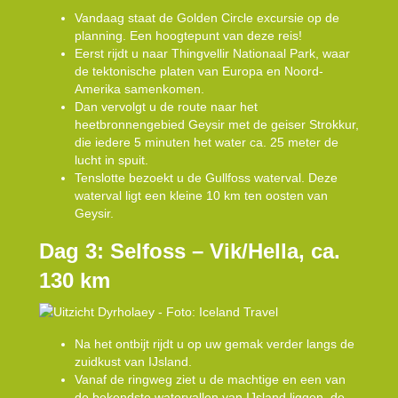
Vandaag staat de Golden Circle excursie op de
planning. Een hoogtepunt van deze reis!
Eerst rijdt u naar Thingvellir Nationaal Park, waar
de tektonische platen van Europa en Noord-
Amerika samenkomen.
Dan vervolgt u de route naar het
heetbronnengebied Geysir met de geiser Strokkur,
die iedere 5 minuten het water ca. 25 meter de
lucht in spuit.
Tenslotte bezoekt u de Gullfoss waterval. Deze
waterval ligt een kleine 10 km ten oosten van
Geysir.
Dag 3: Selfoss – Vik/Hella, ca.
130 km
Na het ontbijt rijdt u op uw gemak verder langs de
zuidkust van IJsland.
Vanaf de ringweg ziet u de machtige en een van
de bekendste watervallen van IJsland liggen, de