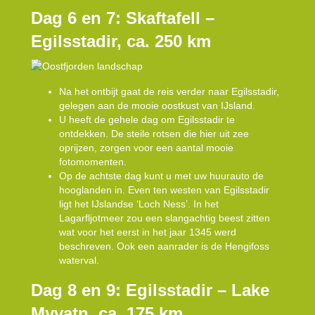
Dag 6 en 7: Skaftafell –
Egilsstadir, ca. 250 km
Na het ontbijt gaat de reis verder naar Egilsstadir,
gelegen aan de mooie oostkust van IJsland.
U heeft de gehele dag om Egilsstadir te
ontdekken. De steile rotsen die hier uit zee
oprijzen, zorgen voor een aantal mooie
fotomomenten.
Op de achtste dag kunt u met uw huurauto de
hooglanden in. Even ten westen van Egilsstadir
ligt het IJslandse ‘Loch Ness’. In het
Lagarfljotmeer zou een slangachtig beest zitten
wat voor het eerst in het jaar 1345 werd
beschreven. Ook een aanrader is de Hengifoss
waterval.
Dag 8 en 9: Egilsstadir – Lake
Myvatn, ca. 175 km