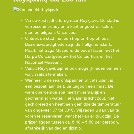
Via de kust rijdt u terug naar Reykjavik. De stad is
verrassend trendy en u kunt er goed winkelen,
eten en uitgaan. Onze tips:
Ontdek de stad met een hop-on-hop-off bus.
Bezienswaardigheden zijn de Hallgrimmskerk,
Pearl, het Saga Museum, de oude Haven met het
Harpa Concertgebouw, het Cultuurhuis en het
Nationaal Museum.
Vanuit Reykjavik zijn er ook mogelijkheden om een
walvissafari te maken.
Wanneer u de reis ontspannen wilt afsluiten, is
een bezoek aan de Blue Lagoon een must. De
wereldberoemde spa heeft mineraalrijk en
geothermisch water. Het water is licht zout, niet
gechloreerd en heeft een gemiddelde temperatuur
van ongeveer 37 tot 39°C. Wij raden u aan van te
voren te reserveren, want het kan er druk zijn. De
prijzen liggen tussen ca. € 40 – € 80 per persoon,
afhankelijk van dag en tijdstip.