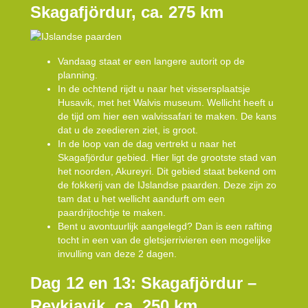
Skagafjördur, ca. 275 km
Vandaag staat er een langere autorit op de
planning.
In de ochtend rijdt u naar het vissersplaatsje
Husavik, met het Walvis museum. Wellicht heeft u
de tijd om hier een walvissafari te maken. De kans
dat u de zeedieren ziet, is groot.
In de loop van de dag vertrekt u naar het
Skagafjördur gebied. Hier ligt de grootste stad van
het noorden, Akureyri. Dit gebied staat bekend om
de fokkerij van de IJslandse paarden. Deze zijn zo
tam dat u het wellicht aandurft om een
paardrijtochtje te maken.
Bent u avontuurlijk aangelegd? Dan is een rafting
tocht in een van de gletsjerrivieren een mogelijke
invulling van deze 2 dagen.
Dag 12 en 13: Skagafjördur –
Reykjavik, ca. 250 km