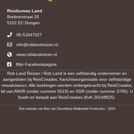
Reisbureau Land
Breitnerstraat 20
5102 EC Dongen
06-51647027
info@roblandreizen.nl
www.roblandreizen.nl
https://roblandreizen.nl/
Mijn Facebookpagina
Rob Land Reizen / Rob Land is een zelfstandig ondernemer en
aangesloten bij ReisCreaties; franchiseorganisatie voor zelfstandige
reisadviseurs. Alle boekingen worden ondergebracht bij ReisCreaties,
lid van ANVR (onder nummer 5519) en SGR (onder nummer 3745). U
boekt en betaalt aan ReisCreaties (KvK 20148825).
Een website van
Bas van Disseldorp Multimedia Producties
- 2024