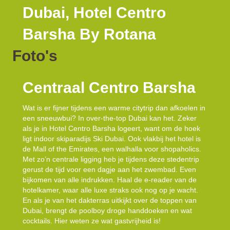
Dubai, Hotel Centro
Barsha By Rotana
Foto's
Centraal Centro Barsha
Wat is er fijner tijdens een warme citytrip dan afkoelen in
een sneeuwbui? In over-the-top Dubai kan het. Zeker
als je in Hotel Centro Barsha logeert, want om de hoek
ligt indoor skiparadijs Ski Dubai. Ook vlakbij het hotel is
de Mall of the Emirates, een walhalla voor shopaholics.
Met zo’n centrale ligging heb je tijdens deze stedentrip
gerust de tijd voor een dagje aan het zwembad. Even
bijkomen van alle indrukken. Haal de e-reader van de
hotelkamer, waar alle luxe straks ook nog op je wacht.
En als je van het dakterras uitkijkt over de toppen van
Dubai, brengt de poolboy droge handdoeken en wat
cocktails. Hier weten ze wat gastvrijheid is!