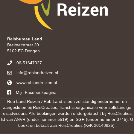
Reisbureau Land
Breitnerstraat 20
5102 EC Dongen
06-51647027
info@roblandreizen.nl
www.roblandreizen.nl
https://roblandreizen.nl/
Mijn Facebookpagina
Rob Land Reizen / Rob Land is een zelfstandig ondernemer en
aangesloten bij ReisCreaties; franchiseorganisatie voor zelfstandige
reisadviseurs. Alle boekingen worden ondergebracht bij ReisCreaties,
lid van ANVR (onder nummer 5519) en SGR (onder nummer 3745). U
boekt en betaalt aan ReisCreaties (KvK 20148825).