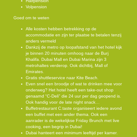
Halfpension
Volpension
Goed om te weten
Alle kosten hebben betrekking op de
accommodatie en zijn ter plaatse te betalen tenzij
anders vermeld
Dankzij de metro op loopafstand van het hotel kijk
je binnen 20 minuten omhoog naar de Burj
Khalifa. Dubai Mall en Dubai Marina zijn 3
metrohaltes verderop. Ook dichtbij, Mall of
Emirates.
Gratis shuttleservice naar Kite Beach.
Even snel een broodje of wat te drinken mee voor
onderweg? Het hotel heeft een take-out shop
genaamd “C-Deli” die 24 uur per dag geopend is.
Ook handig voor de late night snack…
Buffetrestaurant C.taste organiseert iedere avond
een buffet met een ander thema. Ook een
aanrader is de wekelijkse Friday Brunch met live
cooking, een begrip in Dubai!
Dubai hanteert een minimum leeftijd per kamer.