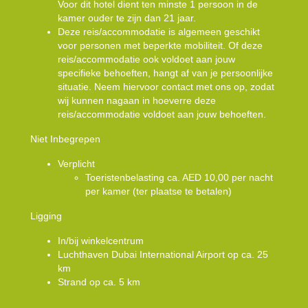
Voor dit hotel dient ten minste 1 persoon in de
kamer ouder te zijn dan 21 jaar.
Deze reis/accommodatie is algemeen geschikt
voor personen met beperkte mobiliteit. Of deze
reis/accommodatie ook voldoet aan jouw
specifieke behoeften, hangt af van je persoonlijke
situatie. Neem hiervoor contact met ons op, zodat
wij kunnen nagaan in hoeverre deze
reis/accommodatie voldoet aan jouw behoeften.
Niet Inbegrepen
Verplicht
Toeristenbelasting ca. AED 10,00 per nacht
per kamer (ter plaatse te betalen)
Ligging
In/bij winkelcentrum
Luchthaven Dubai International Airport op ca. 25
km
Strand op ca. 5 km