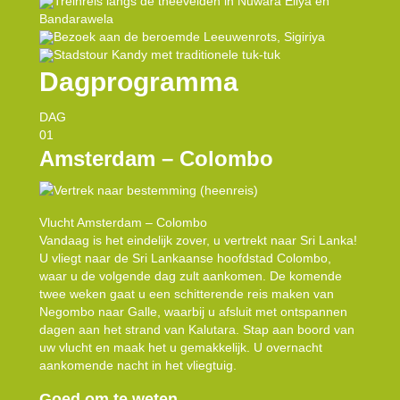
Treinreis langs de theevelden in Nuwara Eliya en
Bandarawela
Bezoek aan de beroemde Leeuwenrots, Sigiriya
Stadstour Kandy met traditionele tuk-tuk
Dagprogramma
DAG
01
Amsterdam – Colombo
Vlucht Amsterdam – Colombo
Vandaag is het eindelijk zover, u vertrekt naar Sri Lanka!
U vliegt naar de Sri Lankaanse hoofdstad Colombo,
waar u de volgende dag zult aankomen. De komende
twee weken gaat u een schitterende reis maken van
Negombo naar Galle, waarbij u afsluit met ontspannen
dagen aan het strand van Kalutara. Stap aan boord van
uw vlucht en maak het u gemakkelijk. U overnacht
aankomende nacht in het vliegtuig.
Goed om te weten