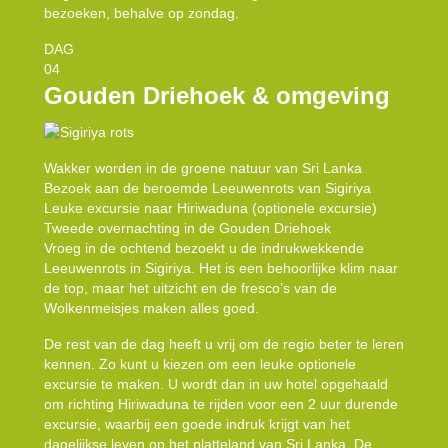
bezoeken, behalve op zondag.
DAG
04
Gouden Driehoek & omgeving
Wakker worden in de groene natuur van Sri Lanka
Bezoek aan de beroemde Leeuwenrots van Sigiriya
Leuke excursie naar Hiriwaduna (optionele excursie)
Tweede overnachting in de Gouden Driehoek
Vroeg in de ochtend bezoekt u de indrukwekkende
Leeuwenrots in Sigiriya. Het is een behoorlijke klim naar
de top, maar het uitzicht en de fresco’s van de
Wolkenmeisjes maken alles goed.
De rest van de dag heeft u vrij om de regio beter te leren
kennen. Zo kunt u kiezen om een leuke optionele
excursie te maken. U wordt dan in uw hotel opgehaald
om richting Hiriwaduna te rijden voor een 2 uur durende
excursie, waarbij een goede indruk krijgt van het
dagelijkse leven op het platteland van Sri Lanka. De