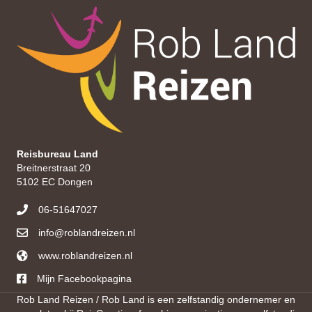
Reisbureau Land
Breitnerstraat 20
5102 EC Dongen
06-51647027
info@roblandreizen.nl
www.roblandreizen.nl
https://roblandreizen.nl/
Mijn Facebookpagina
Rob Land Reizen / Rob Land is een zelfstandig ondernemer en