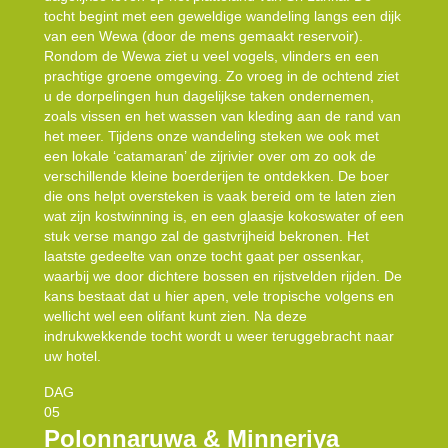
tocht begint met een geweldige wandeling langs een dijk
van een Wewa (door de mens gemaakt reservoir).
Rondom de Wewa ziet u veel vogels, vlinders en een
prachtige groene omgeving. Zo vroeg in de ochtend ziet
u de dorpelingen hun dagelijkse taken ondernemen,
zoals vissen en het wassen van kleding aan de rand van
het meer. Tijdens onze wandeling steken we ook met
een lokale ‘catamaran’ de zijrivier over om zo ook de
verschillende kleine boerderijen te ontdekken. De boer
die ons helpt oversteken is vaak bereid om te laten zien
wat zijn kostwinning is, en een glaasje kokoswater of een
stuk verse mango zal de gastvrijheid bekronen. Het
laatste gedeelte van onze tocht gaat per ossenkar,
waarbij we door dichtere bossen en rijstvelden rijden. De
kans bestaat dat u hier apen, vele tropische volgens en
wellicht wel een olifant kunt zien. Na deze
indrukwekkende tocht wordt u weer teruggebracht naar
uw hotel.
DAG
05
Polonnaruwa & Minneriya