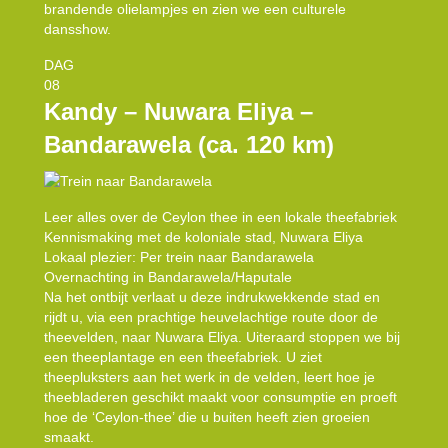
brandende olielampjes en zien we een culturele
dansshow.
DAG
08
Kandy – Nuwara Eliya –
Bandarawela (ca. 120 km)
Leer alles over de Ceylon thee in een lokale theefabriek
Kennismaking met de koloniale stad, Nuwara Eliya
Lokaal plezier: Per trein naar Bandarawela
Overnachting in Bandarawela/Haputale
Na het ontbijt verlaat u deze indrukwekkende stad en
rijdt u, via een prachtige heuvelachtige route door de
theevelden, naar Nuwara Eliya. Uiteraard stoppen we bij
een theeplantage en een theefabriek. U ziet
theepluksters aan het werk in de velden, leert hoe je
theebladeren geschikt maakt voor consumptie en proeft
hoe de ‘Ceylon-thee’ die u buiten heeft zien groeien
smaakt.