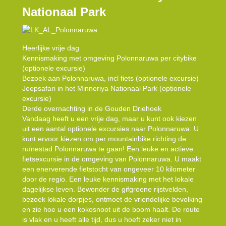
Nationaal Park
Heerlijke vrije dag
Kennismaking met omgeving Polonnaruwa per citybike
(optionele excursie)
Bezoek aan Polonnaruwa, incl fiets (optionele excursie)
Jeepsafari in het Minneriya Nationaal Park (optionele
excursie)
Derde overnachting in de Gouden Driehoek
Vandaag heeft u een vrije dag, maar u kunt ook kiezen
uit een aantal optionele excursies naar Polonnaruwa. U
kunt ervoor kiezen om per mountainbike richting de
ruïnestad Polonnaruwa te gaan! Een leuke en actieve
fietsexcursie in de omgeving van Polonnaruwa. U maakt
een enerverende fietstocht van ongeveer 10 kilometer
door de regio. Een leuke kennismaking met het lokale
dagelijkse leven. Bewonder de gifgroene rijstvelden,
bezoek lokale dorpjes, ontmoet de vriendelijke bevolking
en zie hoe u een kokosnoot uit de boom haalt. De route
is vlak en u heeft alle tijd, dus u hoeft zeker niet in