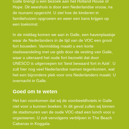
Galle brengt u een bezoek aan het Holland House of
Hope. Dit weeshuis is door een Nederlandse vrouw, na
de tsunami opgericht. U ziet hoe de kinderen in
familiehuizen opgroeien en weer een kans krijgen op
een toekomst.
In de middag komen we aan in Galle, een havenplaatsje
waar de Nederlanders in de tijd van de VOC een groot
fort bouwden. Vanmiddag maakt u een korte
stadswandeling met uw gids door de vesting van Galle,
waar u uiteraard het oude fort bezoekt dat door
UNESCO is uitgeroepen tot ‘best bewaard fort in Azië’. U
zult hier nog veel Nederlandse namen tegenkomen, wat
het een bijzondere plek voor ons Nederlanders maakt. U
overnacht in Galle.
Goed om te weten
Het kan voorkomen dat wij de voorbeeldhotels in Galle
niet voor u kunnen boeken. In dit geval zullen wij binnen
de stadsmuren van de oude VOC-stad een lunch voor u
organiseren. U zult vervolgens verblijven in The Beach
Cabanas in Koggala.