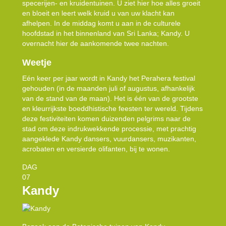
specerijen- en kruidentuinen. U ziet hier hoe alles groeit
en bloeit en leert welk kruid u van uw klacht kan
afhelpen. In de middag komt u aan in de culturele
hoofdstad in het binnenland van Sri Lanka; Kandy. U
overnacht hier de aankomende twee nachten.
Weetje
Eén keer per jaar wordt in Kandy het Perahera festival
gehouden (in de maanden juli of augustus, afhankelijk
van de stand van de maan). Het is één van de grootste
en kleurrijkste boeddhistische feesten ter wereld. Tijdens
deze festiviteiten komen duizenden pelgrims naar de
stad om deze indrukwekkende processie, met prachtig
aangeklede Kandy dansers, vuurdansers, muzikanten,
acrobaten en versierde olifanten, bij te wonen.
DAG
07
Kandy