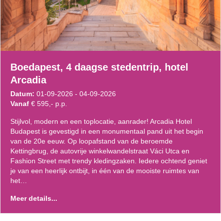
Boedapest, 4 daagse stedentrip, hotel
Arcadia
Datum:
01-09-2026 - 04-09-2026
Vanaf
€ 595,- p.p.
Stijlvol, modern en een toplocatie, aanrader! Arcadia Hotel
Budapest is gevestigd in een monumentaal pand uit het begin
van de 20e eeuw. Op loopafstand van de beroemde
Kettingbrug, de autovrije winkelwandelstraat Váci Utca en
Fashion Street met trendy kledingzaken. Iedere ochtend geniet
je van een heerlijk ontbijt, in één van de mooiste ruimtes van
het…
Meer details...