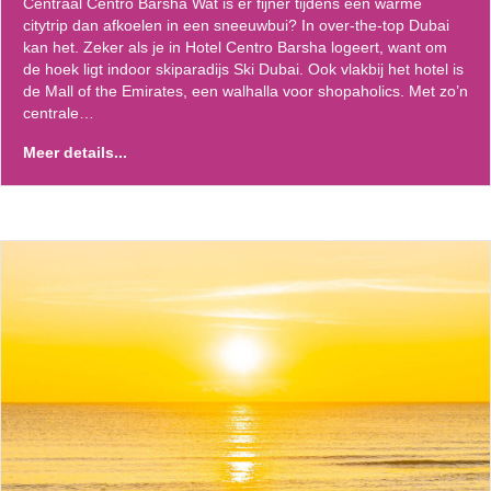
Centraal Centro Barsha Wat is er fijner tijdens een warme
citytrip dan afkoelen in een sneeuwbui? In over-the-top Dubai
kan het. Zeker als je in Hotel Centro Barsha logeert, want om
de hoek ligt indoor skiparadijs Ski Dubai. Ook vlakbij het hotel is
de Mall of the Emirates, een walhalla voor shopaholics. Met zo’n
centrale…
Meer details...