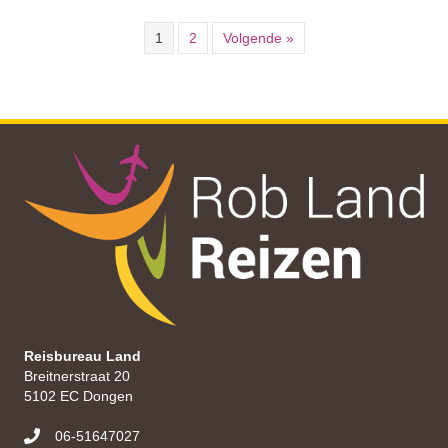
1
2
Volgende »
Reisbureau Land
Breitnerstraat 20
5102 EC Dongen
06-51647027