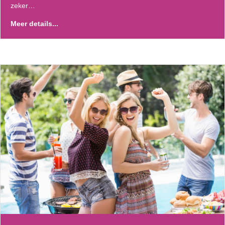
zeker…
Meer details...