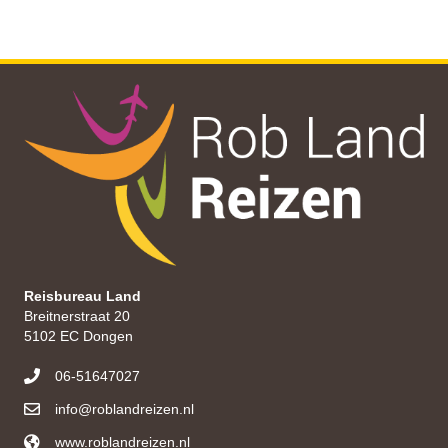
Reisbureau Land
Breitnerstraat 20
5102 EC Dongen
06-51647027
info@roblandreizen.nl
www.roblandreizen.nl
https://roblandreizen.nl/