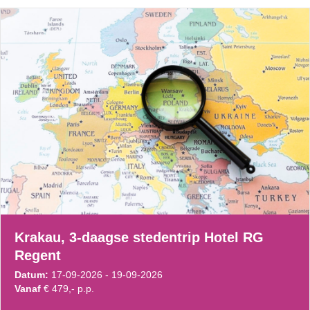
Krakau, 3-daagse stedentrip Hotel RG
Regent
Datum:
17-09-2026 - 19-09-2026
Vanaf
€ 479,- p.p.