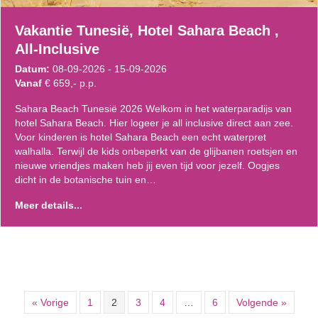
Vakantie Tunesië, Hotel Sahara Beach ,
All-Inclusive
Datum:
08-09-2026 - 15-09-2026
Vanaf
€ 659,- p.p.
Sahara Beach Tunesië 2026 Welkom in het waterparadijs van
hotel Sahara Beach. Hier logeer je all inclusive direct aan zee.
Voor kinderen is hotel Sahara Beach een echt waterpret
walhalla. Terwijl de kids onbeperkt van de glijbanen roetsjen en
nieuwe vriendjes maken heb jij even tijd voor jezelf. Oogjes
dicht in de botanische tuin en…
Meer details...
« Vorige
1
2
3
4
…
6
Volgende »