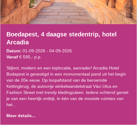
Boedapest, 4 daagse stedentrip, hotel
Arcadia
Datum:
01-09-2026 - 04-09-2026
Vanaf
€ 595,- p.p.
Stijlvol, modern en een toplocatie, aanrader! Arcadia Hotel
Budapest is gevestigd in een monumentaal pand uit het begin
van de 20e eeuw. Op loopafstand van de beroemde
Kettingbrug, de autovrije winkelwandelstraat Váci Utca en
Fashion Street met trendy kledingzaken. Iedere ochtend geniet
je van een heerlijk ontbijt, in één van de mooiste ruimtes van
het…
Meer details...