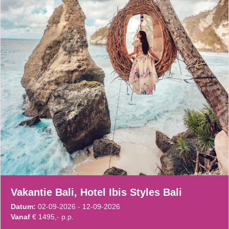
Vakantie Bali, Hotel Ibis Styles Bali
Datum:
02-09-2026 - 12-09-2026
Vanaf
€ 1495,- p.p.