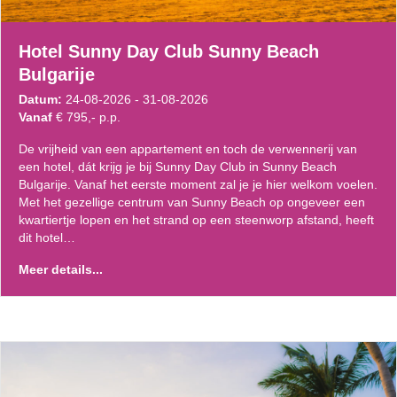
Hotel Sunny Day Club Sunny Beach
Bulgarije
Datum:
24-08-2026 - 31-08-2026
Vanaf
€ 795,- p.p.
De vrijheid van een appartement en toch de verwennerij van
een hotel, dát krijg je bij Sunny Day Club in Sunny Beach
Bulgarije. Vanaf het eerste moment zal je je hier welkom voelen.
Met het gezellige centrum van Sunny Beach op ongeveer een
kwartiertje lopen en het strand op een steenworp afstand, heeft
dit hotel…
Meer details...