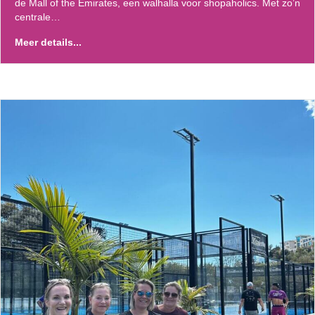
de Mall of the Emirates, een walhalla voor shopaholics. Met zo’n
centrale…
Meer details...