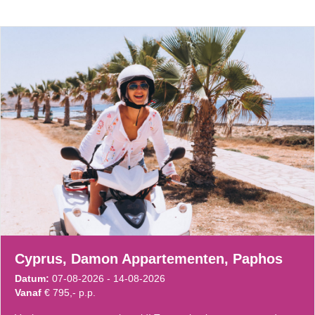
Cyprus, Damon Appartementen, Paphos
Datum:
07-08-2026 - 14-08-2026
Vanaf
€ 795,- p.p.