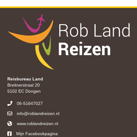
Reisbureau Land
Breitnerstraat 20
5102 EC Dongen
06-51647027
info@roblandreizen.nl
www.roblandreizen.nl
https://roblandreizen.nl/
Mijn Facebookpagina