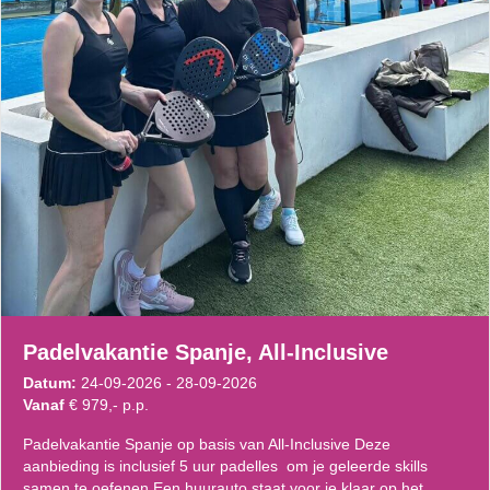
Padelvakantie Spanje, All-Inclusive
Datum:
24-09-2026 - 28-09-2026
Vanaf
€ 979,- p.p.
Padelvakantie Spanje op basis van All-Inclusive Deze
aanbieding is inclusief 5 uur padelles om je geleerde skills
samen te oefenen Een huurauto staat voor je klaar op het