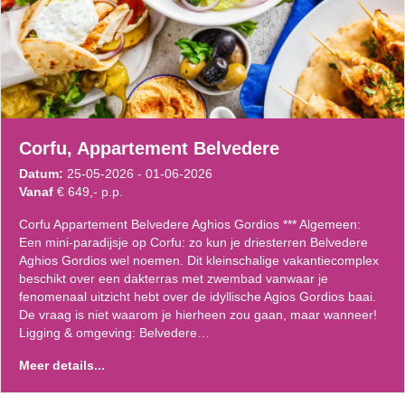
Corfu, Appartement Belvedere
Datum:
25-05-2026 - 01-06-2026
Vanaf
€ 649,- p.p.
Corfu Appartement Belvedere Aghios Gordios *** Algemeen:
Een mini-paradijsje op Corfu: zo kun je driesterren Belvedere
Aghios Gordios wel noemen. Dit kleinschalige vakantiecomplex
beschikt over een dakterras met zwembad vanwaar je
fenomenaal uitzicht hebt over de idyllische Agios Gordios baai.
De vraag is niet waarom je hierheen zou gaan, maar wanneer!
Ligging & omgeving: Belvedere…
Meer details...