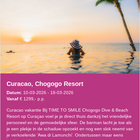
Curacao, Chogogo Resort
Datum:
10-03-2026 - 18-03-2026
Vanaf
€ 1299,- p.p.
Curacao vakantie Bij TIME TO SMILE Chogogo Dive & Beach
Resort op Curaçao voel je je direct thuis dankzij het vriendelijke
personeel en de gemoedelijke sfeer. De barman lacht je toe als
je een plekje in de schaduw opzoekt en nog een slok neemt van
je verkoelende ‘Awa di Lamunchi’. Ondertussen maar eens