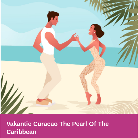
Vakantie Curacao The Pearl Of The
Caribbean