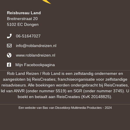
Reisbureau Land
Breitnerstraat 20
5102 EC Dongen
06-51647027
info@roblandreizen.nl
www.roblandreizen.nl
https://roblandreizen.nl/
Mijn Facebookpagina
Rob Land Reizen / Rob Land is een zelfstandig ondernemer en
aangesloten bij ReisCreaties; franchiseorganisatie voor zelfstandige
reisadviseurs. Alle boekingen worden ondergebracht bij ReisCreaties,
lid van ANVR (onder nummer 5519) en SGR (onder nummer 3745). U
boekt en betaalt aan ReisCreaties (KvK 20148825).
Een website van
Bas van Disseldorp Multimedia Producties
- 2024