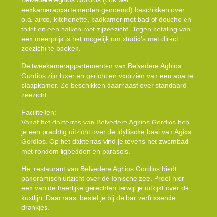
eenkamerappartementen genoemd) beschikken over
o.a. airco, kitchenette, badkamer met bad of douche en
toilet en een balkon met zijzeezicht. Tegen betaling van
een meerprijs is het mogelijk om studio’s met direct
zeezicht te boeken.
De tweekamerappartementen van Belvedere Aghios
Gordios zijn luxer en gericht en voorzien van een aparte
slaapkamer. Ze beschikken daarnaast over standaard
zeezicht.
Faciliteiten:
Vanaf het dakterras van Belvedere Aghios Gordios heb
je een prachtig uitzicht over de idyllische baai van Agios
Gordios. Op het dakterras vind je tevens het zwembad
met rondom ligbedden en parasols.
Het restaurant van Belvedere Aghios Gordios biedt
panoramisch uitzicht over de Ionische zee. Proef hier
één van de heerlijke gerechten terwijl je uitkijkt over de
kustlijn. Daarnaast bestel je bij de bar verfrissende
drankjes.