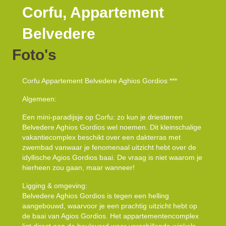
Corfu, Appartement
Belvedere
Foto's
Corfu Appartement Belvedere Aghios Gordios ***
Algemeen:
Een mini-paradijsje op Corfu: zo kun je driesterren
Belvedere Aghios Gordios wel noemen. Dit kleinschalige
vakantiecomplex beschikt over een dakterras met
zwembad vanwaar je fenomenaal uitzicht hebt over de
idyllische Agios Gordios baai. De vraag is niet waarom je
hierheen zou gaan, maar wanneer!
Ligging & omgeving:
Belvedere Aghios Gordios is tegen een helling
aangebouwd, waarvoor je een prachtig uitzicht hebt op
de baai van Agios Gordios. Het appartementencomplex
ligt direct aan de boulevard waar verschillende winkels,