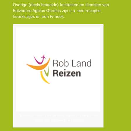
Overige (deels betaalde) faciliteiten en diensten van
Belvedere Aghios Gordios zijn o.a. een receptie,
huurkluisjes en een tv-hoek.
De mooiste reizen voor de beste prijzen en ( bijna ) nooit
duurder dan zelf boeken via internet!