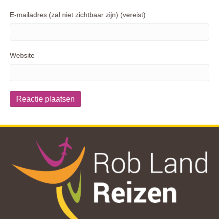
E-mailadres (zal niet zichtbaar zijn) (vereist)
Website