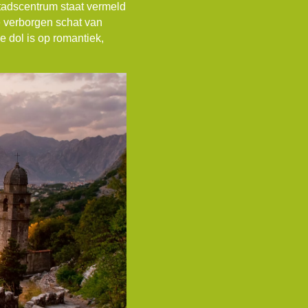
tadscentrum staat vermeld
 verborgen schat van
e dol is op romantiek,