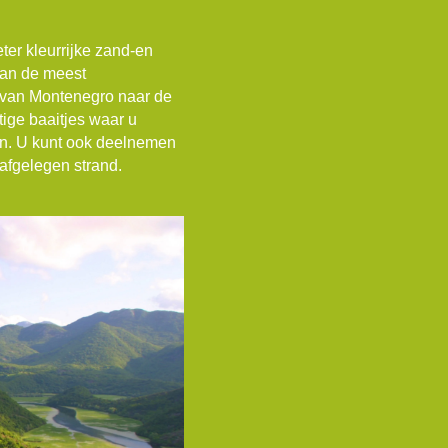
er kleurrijke zand-en
 van de meest
st van Montenegro naar de
tige baaitjes waar u
ten. U kunt ook deelnemen
 afgelegen strand.