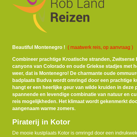
Beautiful Montenegro !
( maatwerk reis, op aanvraag )
Combineer prachtige Kroatische stranden, Zwitserse 
canyons van Colorado en oude Griekse stadjes met he
weer, dat is Montenegro! De charmante oude ommuur
badplaats Budva wordt omringd door een prachtige kus
hangt er een heerlijke geur van wilde kruiden in deze
spannende en levendige combinatie van natuur en cul
reis mogelijkheden. Het klimaat wordt gekenmerkt doo
aangenaam warme zomers.
Piraterij in Kotor
De mooie kustplaats Kotor is omringd door een indrukw