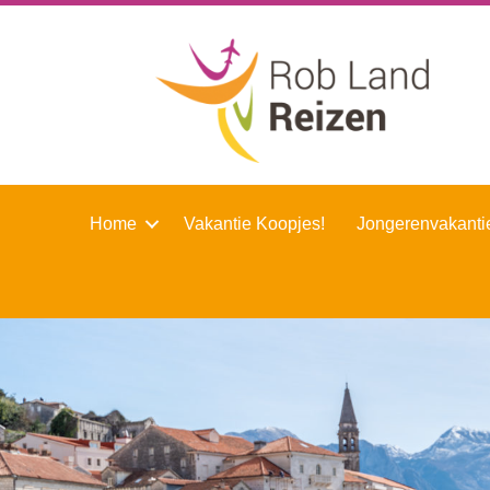
Home
Vakantie Koopjes!
Jongerenvakanti