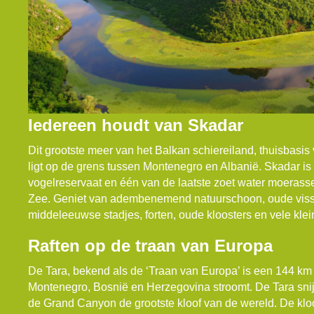
Iedereen houdt van Skadar
Dit grootste meer van het Balkan schiereiland, thuisbasis
ligt op de grens tussen Montenegro en Albanië. Skadar is
vogelreservaat en één van de laatste zoet water moeras
Zee. Geniet van adembenemend natuurschoon, oude viss
middeleeuwse stadjes, forten, oude kloosters en vele klei
Raften op de traan van Europa
De Tara, bekend als de ‘Traan van Europa’ is een 144 km l
Montenegro, Bosnië en Herzegovina stroomt. De Tara snijd
de Grand Canyon de grootste kloof van de wereld. De kloo