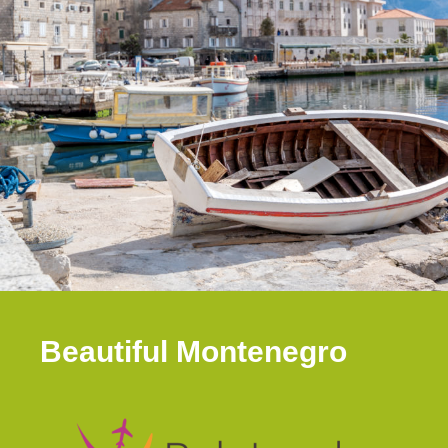
Beautiful Montenegro