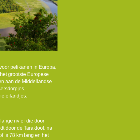
 voor pelikanen in Europa,
 het grootste Europese
sen aan de Middellandse
ersdorpjes,
ne eilandjes.
ange rivier die door
t door de Tarakloof, na
f is 78 km lang en het