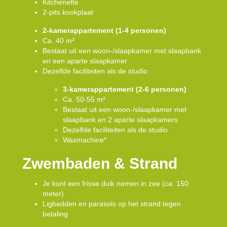
Kitchenette
2-pits kookplaat
2-kamerappartement (1-4 personen)
Ca. 40 m²
Bestaat uit een woon-/slaapkamer met slaapbank
en een aparte slaapkamer
Dezelfde faciliteiten als de studio
3-kamerappartement (2-6 personen)
Ca. 50-55 m²
Bestaat uit een woon-/slaapkamer met
slaapbank en 2 aparte slaapkamers
Dezelfde faciliteiten als de studio
Wasmachine*
Zwembaden & Strand
Je kunt een frisse duik nemen in zee (ca. 150
meter)
Ligbedden en parasols op het strand tegen
betaling