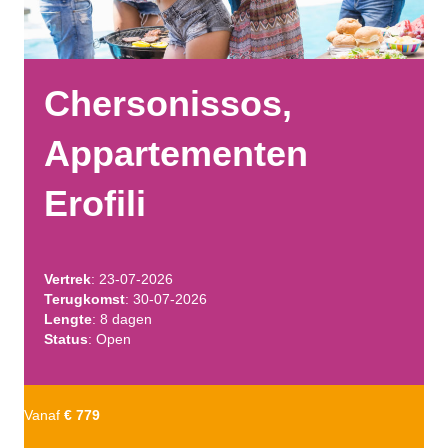
Chersonissos,
Appartementen
Erofili
Vertrek
: 23-07-2026
Terugkomst
: 30-07-2026
Lengte
: 8 dagen
Status
: Open
Vanaf
€ 779