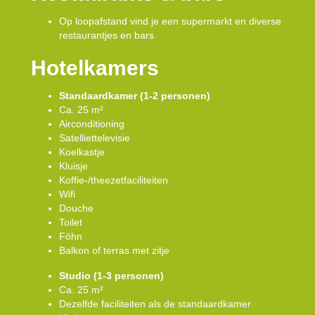
Op loopafstand vind je een supermarkt en diverse
restaurantjes en bars
Hotelkamers
Standaardkamer (1-2 personen)
Ca. 25 m²
Airconditioning
Satelliettelevisie
Koelkastje
Kluisje
Koffie-/theezetfaciliteiten
Wifi
Douche
Toilet
Föhn
Balkon of terras met zitje
Studio (1-3 personen)
Ca. 25 m²
Dezelfde faciliteiten als de standaardkamer