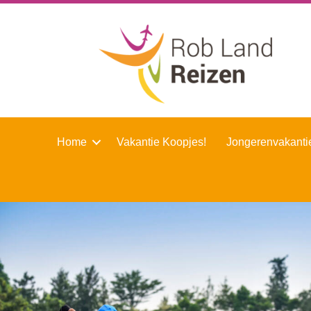
Home
Vakantie Koopjes!
Jongerenvakanti