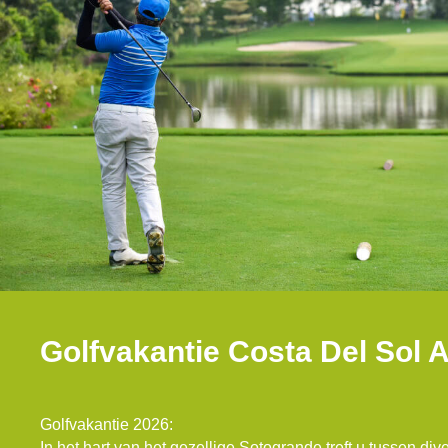
Golfvakantie Costa Del Sol A
Golfvakantie 2026:
In het hart van het gezellige Sotogrande treft u tussen div