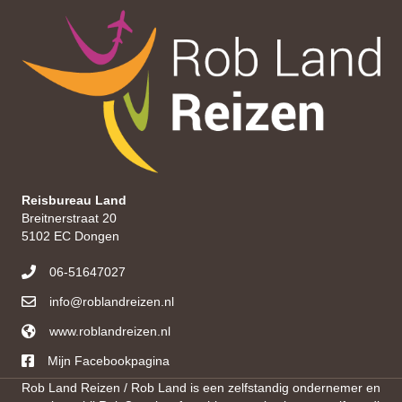
Reisbureau Land
Breitnerstraat 20
5102 EC Dongen
06-51647027
info@roblandreizen.nl
www.roblandreizen.nl
https://roblandreizen.nl/
Mijn Facebookpagina
Rob Land Reizen / Rob Land is een zelfstandig ondernemer en