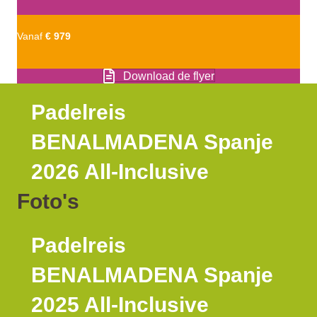
Vanaf
€ 979
Download de flyer
Padelreis
BENALMADENA Spanje
2026 All-Inclusive
Foto's
Padelreis
BENALMADENA Spanje
2025 All-Inclusive