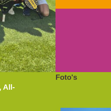
Foto's
All-