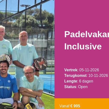
Padelvakan
Inclusive
Vertrek
: 05-11-2026
Terugkomst
: 10-11-2026
Lengte
: 6 dagen
Status
: Open
Vanaf
€ 995