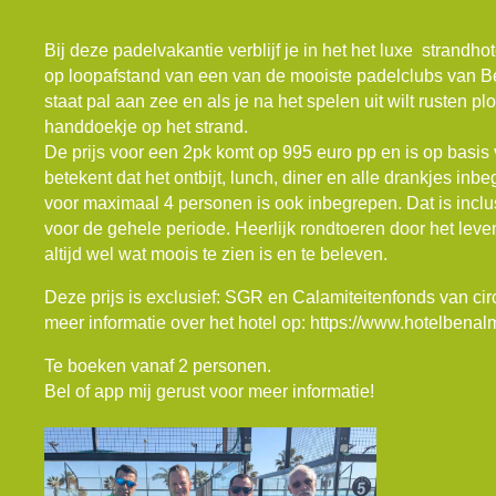
Bij deze padelvakantie verblijf je in het het luxe strand
op loopafstand van een van de mooiste padelclubs van B
staat pal aan zee en als je na het spelen uit wilt rusten plo
handdoekje op het strand.
De prijs voor een 2pk komt op 995 euro pp en is op basis v
betekent dat het ontbijt, lunch, diner en alle drankjes in
voor maximaal 4 personen is ook inbegrepen. Dat is inclu
voor de gehele periode. Heerlijk rondtoeren door het lev
altijd wel wat moois te zien is en te beleven.
Deze prijs is exclusief: SGR en Calamiteitenfonds van circ
meer informatie over het hotel op:
https://www.hotelbenal
Te boeken vanaf 2 personen.
Bel of app mij gerust voor meer informatie!