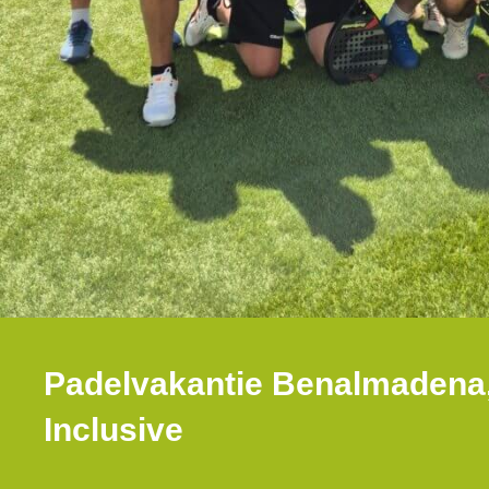
Padelvakantie Benalmadena, 
Inclusive