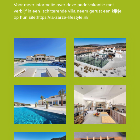
Voor meer informatie over deze padelvakantie met
verblijf in een schitterende villa neem gerust een kijkje
op hun site:
https://la-zarza-lifestyle.nl/