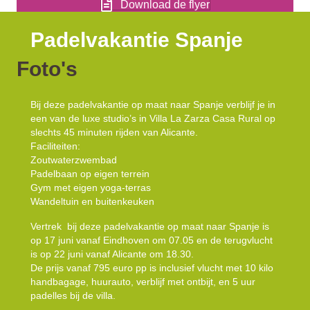
Download de flyer
Padelvakantie Spanje
Foto's
Bij deze padelvakantie op maat naar Spanje verblijf je in
een van de luxe studio’s in Villa La Zarza Casa Rural op
slechts 45 minuten rijden van Alicante.
Faciliteiten:
Zoutwaterzwembad
Padelbaan op eigen terrein
Gym met eigen yoga-terras
Wandeltuin en buitenkeuken
Vertrek bij deze padelvakantie op maat naar Spanje is
op 17 juni vanaf Eindhoven om 07.05 en de terugvlucht
is op 22 juni vanaf Alicante om 18.30.
De prijs vanaf 795 euro pp is inclusief vlucht met 10 kilo
handbagage, huurauto, verblijf met ontbijt, en 5 uur
padelles bij de villa.