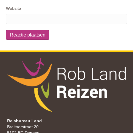
Website
Reisbureau Land
Breitnerstraat 20
5102 EC Dongen