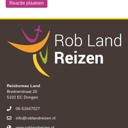
Reisbureau Land
Breitnerstraat 20
5102 EC Dongen
06-51647027
info@roblandreizen.nl
www.roblandreizen.nl
https://roblandreizen.nl/