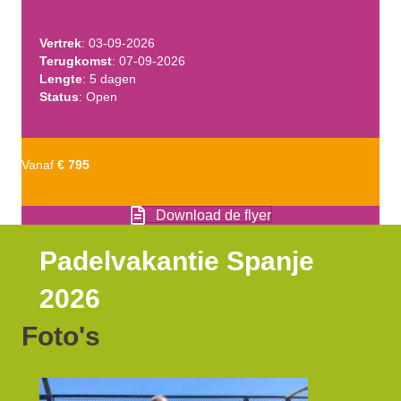
Vertrek
: 03-09-2026
Terugkomst
: 07-09-2026
Lengte
: 5 dagen
Status
: Open
Vanaf
€ 795
Download de flyer
Padelvakantie Spanje
2026
Foto's