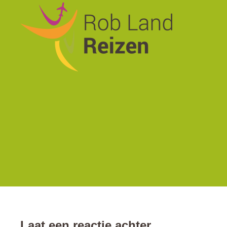
Laat een reactie achter