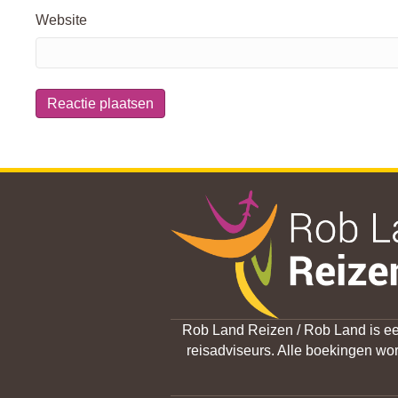
Website
Rob Land Reizen / Rob Land is een
reisadviseurs. Alle boekingen w