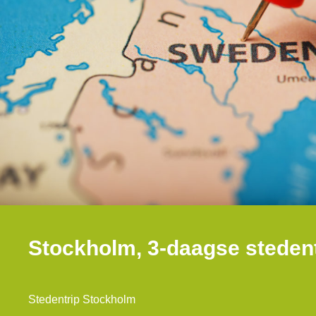
Stockholm, 3-daagse stedent
Stedentrip Stockholm