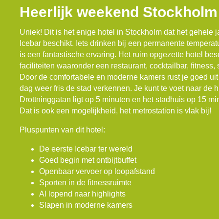
Heerlijk weekend Stockholm
Uniek! Dit is het enige hotel in Stockholm dat het gehele
Icebar beschikt. Iets drinken bij een permanente tempera
is een fantastische ervaring. Het ruim opgezette hotel bes
faciliteiten waaronder een restaurant, cocktailbar, fitness
Door de comfortabele en moderne kamers rust je goed uit
dag weer fris de stad verkennen. Je kunt te voet naar de 
Drottninggatan ligt op 5 minuten en het stadhuis op 15 mi
Dat is ook een mogelijkheid, het metrostation is vlak bij!
Pluspunten van dit hotel:
De eerste Icebar ter wereld
Goed begin met ontbijtbuffet
Openbaar vervoer op loopafstand
Sporten in de fitnessruimte
Al lopend naar highlights
Slapen in moderne kamers